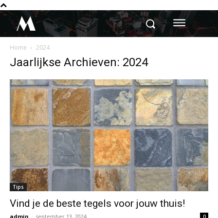
M
Home
2024
Jaarlijkse Archieven: 2024
Tips
Vind je de beste tegels voor jouw thuis!
admin
-
september 13, 2024
0