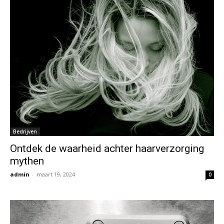
Bedrijven
Ontdek de waarheid achter haarverzorging
mythen
admin
-
maart 19, 2024
0